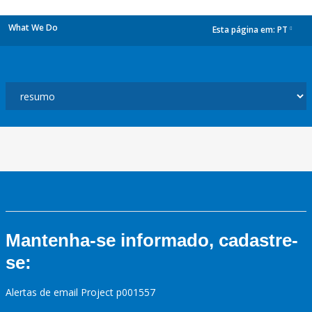
What We Do
Esta página em:
PT
dropdown
Mantenha-se informado, cadastre-
se:
Alertas de email Project p001557