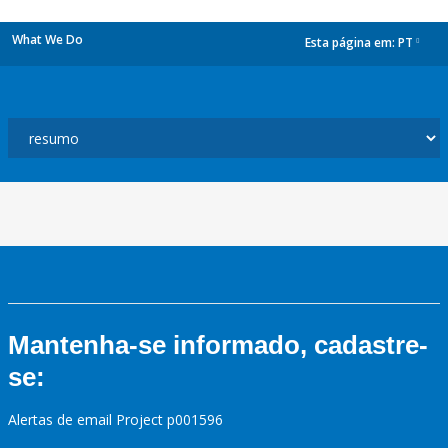
What We Do
Esta página em:
PT
dropdown
Mantenha-se informado, cadastre-
se:
Alertas de email Project p001596