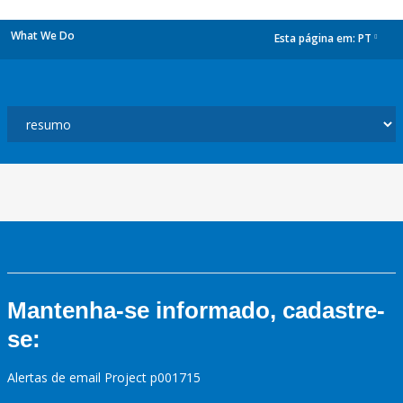
What We Do
Esta página em:
PT
dropdown
Mantenha-se informado, cadastre-
se:
Alertas de email Project p001715