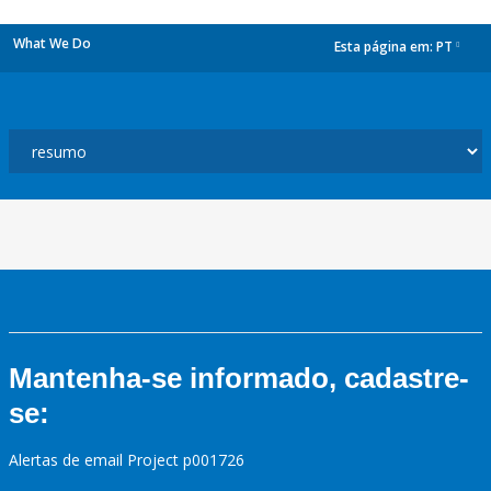
What We Do
Esta página em:
PT
dropdown
Mantenha-se informado, cadastre-
se:
Alertas de email Project p001726