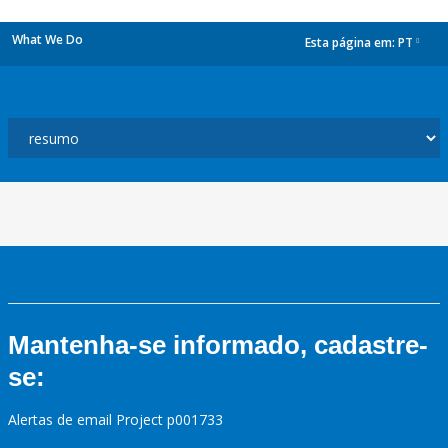
What We Do
Esta página em:
PT
dropdown
Mantenha-se informado, cadastre-
se:
Alertas de email Project p001733