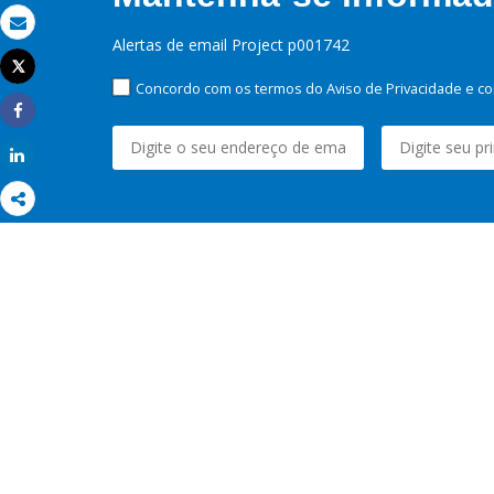
Email
Alertas de email Project p001742
Tweet
Imprimir
Concordo com os termos do Aviso de Privacidade e co
Share
Share