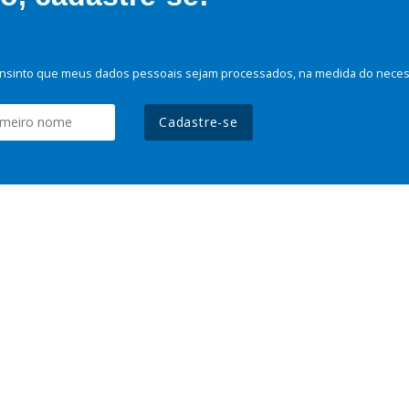
nsinto que meus dados pessoais sejam processados, na medida do necessá
Cadastre-se