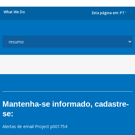
What We Do
Esta página em:
PT
dropdown
Mantenha-se informado, cadastre-
se:
Alertas de email Project p001754