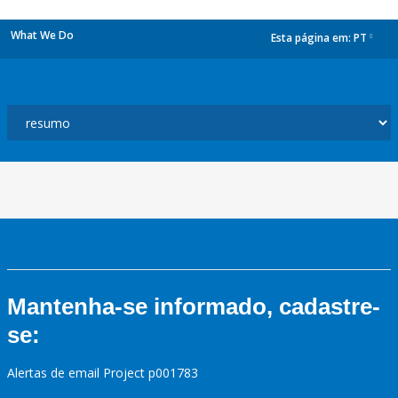
What We Do
Esta página em:
PT
dropdown
Mantenha-se informado, cadastre-
se:
Alertas de email Project p001783