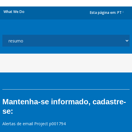
What We Do
Esta página em:
PT
dropdown
Mantenha-se informado, cadastre-
se:
Alertas de email Project p001794