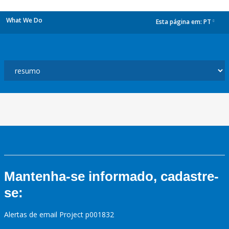
What We Do
Esta página em:
PT
dropdown
Mantenha-se informado, cadastre-
se:
Alertas de email Project p001832