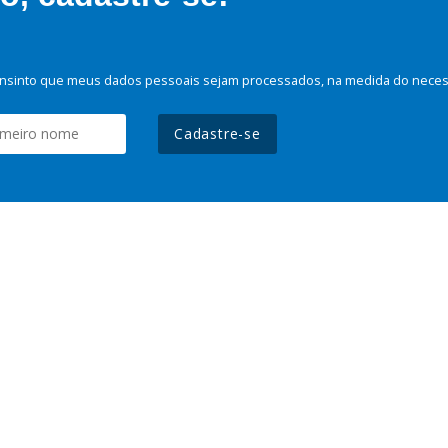
nsinto que meus dados pessoais sejam processados, na medida do necessá
Cadastre-se