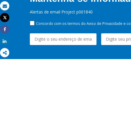
Email
Alertas de email Project p001840
Tweet
Imprimir
Concordo com os termos do Aviso de Privacidade e co
Share
Share