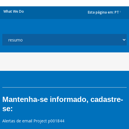
What We Do
Esta página em:
PT
dropdown
Mantenha-se informado, cadastre-
se:
Alertas de email Project p001844