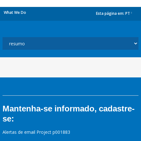
What We Do
Esta página em:
PT
dropdown
Mantenha-se informado, cadastre-
se:
Alertas de email Project p001883