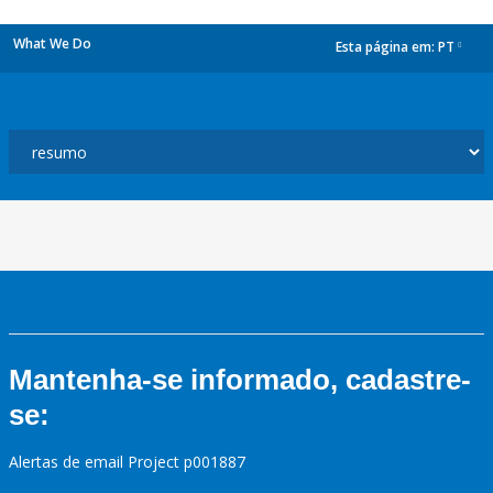
What We Do
Esta página em:
PT
dropdown
Mantenha-se informado, cadastre-
se:
Alertas de email Project p001887