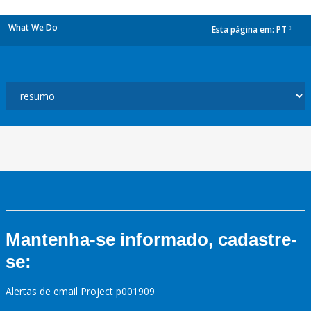
What We Do
Esta página em:
PT
dropdown
Mantenha-se informado, cadastre-
se:
Alertas de email Project p001909