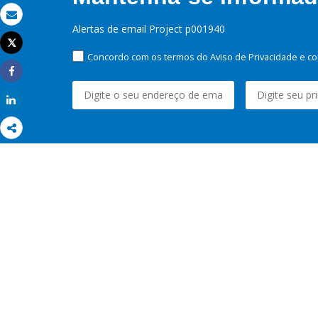
Email
Alertas de email Project p001940
Tweet
Imprimir
Concordo com os termos do Aviso de Privacidade e co
Share
Share