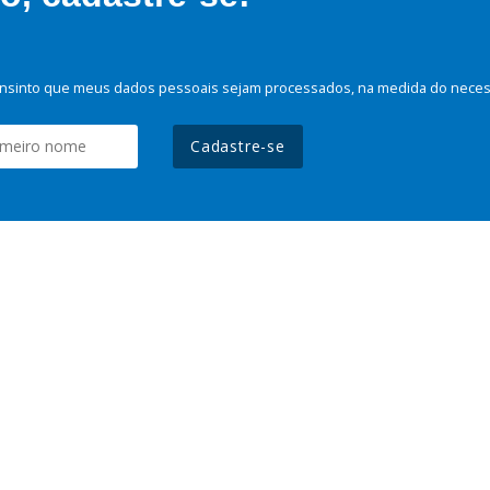
nsinto que meus dados pessoais sejam processados, na medida do necessá
Cadastre-se