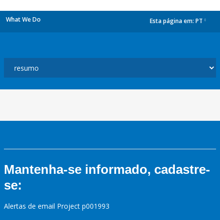
What We Do
Esta página em:
PT
dropdown
Mantenha-se informado, cadastre-
se:
Alertas de email Project p001993