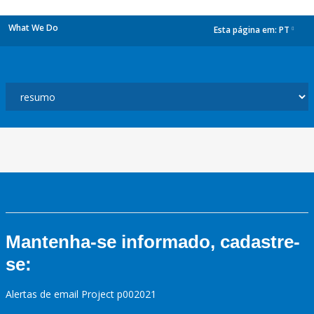
What We Do
Esta página em:
PT
dropdown
Mantenha-se informado, cadastre-
se:
Alertas de email Project p002021