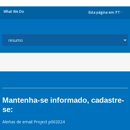
What We Do
Esta página em:
PT
dropdown
Mantenha-se informado, cadastre-
se:
Alertas de email Project p002024