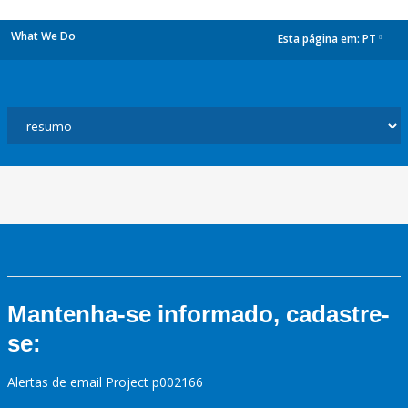
What We Do
Esta página em:
PT
dropdown
Mantenha-se informado, cadastre-
se:
Alertas de email Project p002166