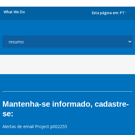
What We Do
Esta página em:
PT
dropdown
Mantenha-se informado, cadastre-
se:
Alertas de email Project p002255