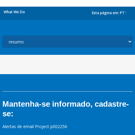
What We Do
Esta página em:
PT
dropdown
Mantenha-se informado, cadastre-
se:
Alertas de email Project p002256