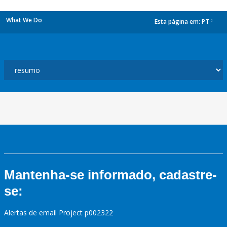
What We Do
Esta página em:
PT
dropdown
Mantenha-se informado, cadastre-
se:
Alertas de email Project p002322