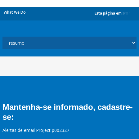
What We Do
Esta página em:
PT
dropdown
Mantenha-se informado, cadastre-
se:
Alertas de email Project p002327