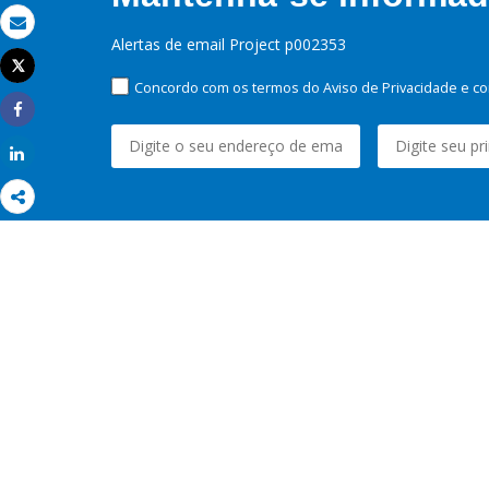
Email
Alertas de email Project p002353
Tweet
Imprimir
Concordo com os termos do Aviso de Privacidade e co
Share
Share