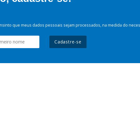
nsinto que meus dados pessoais sejam processados, na medida do necessá
Cadastre-se