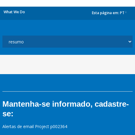
What We Do
Esta página em:
PT
dropdown
Mantenha-se informado, cadastre-
se:
Alertas de email Project p002364