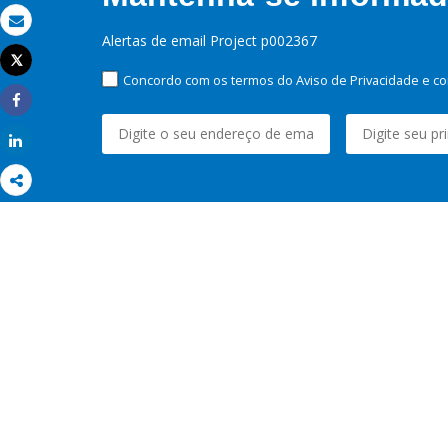
Email
Alertas de email Project p002367
Tweet
Imprimir
Concordo com os termos do Aviso de Privacidade e co
Share
Share