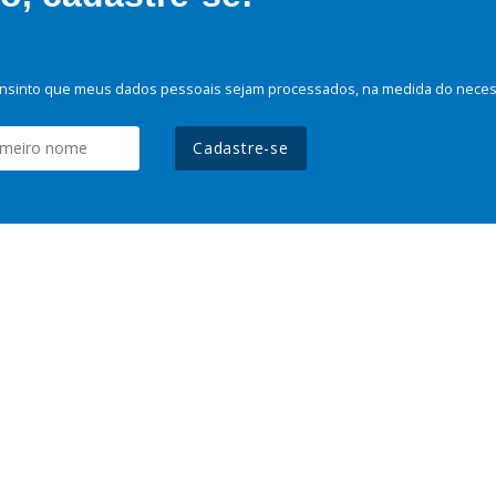
nsinto que meus dados pessoais sejam processados, na medida do necessá
Cadastre-se