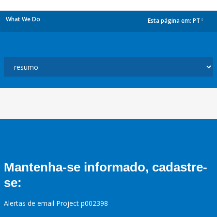
What We Do
Esta página em:
PT
dropdown
Mantenha-se informado, cadastre-
se:
Alertas de email Project p002398