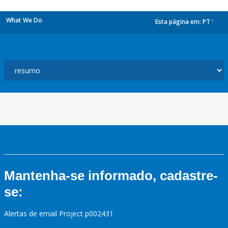
What We Do
Esta página em:
PT
dropdown
Mantenha-se informado, cadastre-
se:
Alertas de email Project p002431