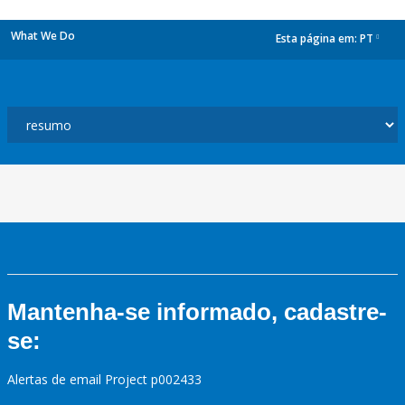
What We Do
Esta página em:
PT
dropdown
Mantenha-se informado, cadastre-
se:
Alertas de email Project p002433