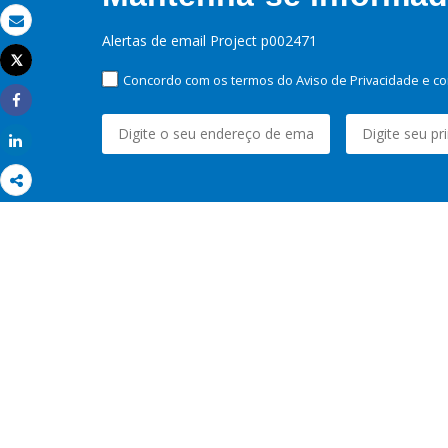
Email
Alertas de email Project p002471
Tweet
Imprimir
Concordo com os termos do Aviso de Privacidade e co
Share
Share