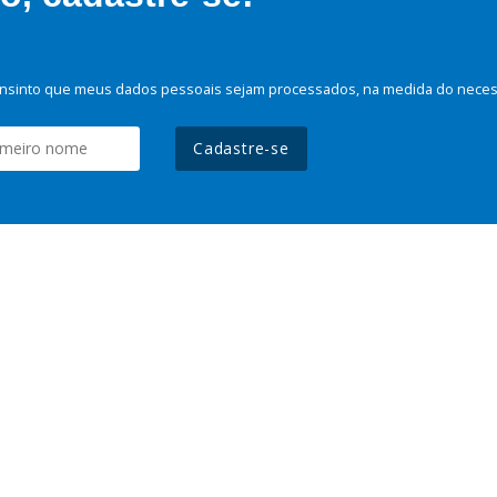
nsinto que meus dados pessoais sejam processados, na medida do necessá
Cadastre-se