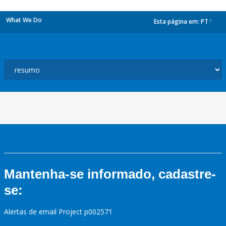
What We Do
Esta página em:
PT
dropdown
Mantenha-se informado, cadastre-
se:
Alertas de email Project p002571