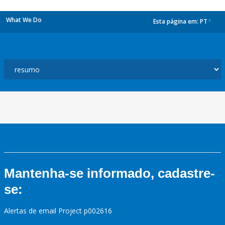
What We Do
Esta página em:
PT
dropdown
Mantenha-se informado, cadastre-
se:
Alertas de email Project p002616