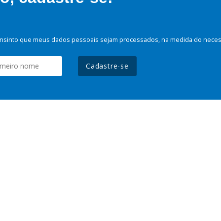
nsinto que meus dados pessoais sejam processados, na medida do necessá
Cadastre-se