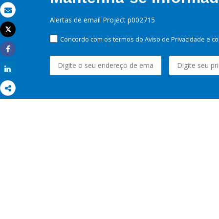
Email
Alertas de email Project p002715
Tweet
Imprimir
Concordo com os termos do Aviso de Privacidade e co
Share
Share