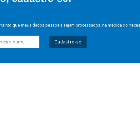
nsinto que meus dados pessoais sejam processados, na medida do necessá
Cadastre-se