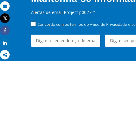
Email
Alertas de email Project p002721
Tweet
Imprimir
Concordo com os termos do Aviso de Privacidade e co
Share
Share