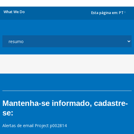
What We Do
Esta página em:
PT
dropdown
Mantenha-se informado, cadastre-
se:
Alertas de email Project p002814