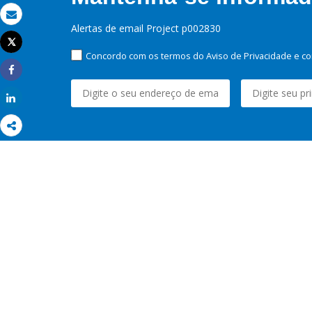
Email
Alertas de email Project p002830
Tweet
Imprimir
Concordo com os termos do Aviso de Privacidade e co
Share
Share