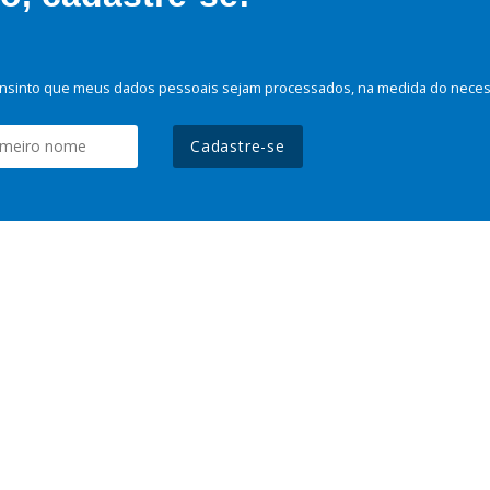
nsinto que meus dados pessoais sejam processados, na medida do necessá
Cadastre-se