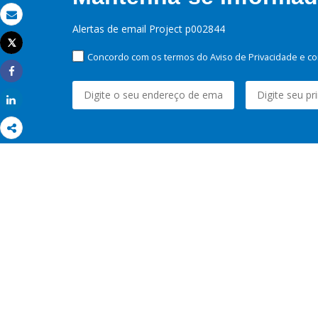
Email
Alertas de email Project p002844
Tweet
Imprimir
Concordo com os termos do Aviso de Privacidade e co
Share
Share