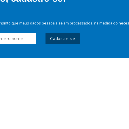
nsinto que meus dados pessoais sejam processados, na medida do necessá
Cadastre-se