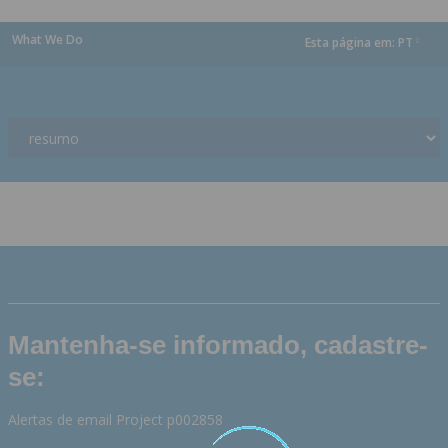
What We Do
Esta página em:
PT
dropdown
Mantenha-se informado, cadastre-
se:
Alertas de email Project p002858