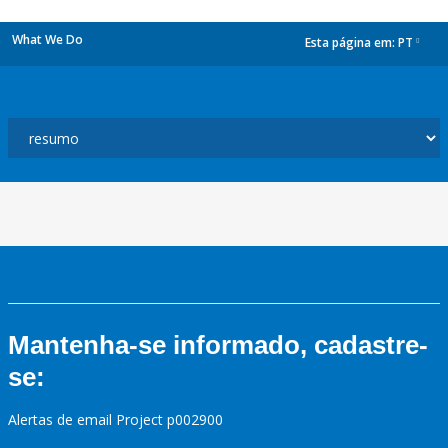
What We Do
Esta página em:
PT
dropdown
Mantenha-se informado, cadastre-
se:
Alertas de email Project p002900