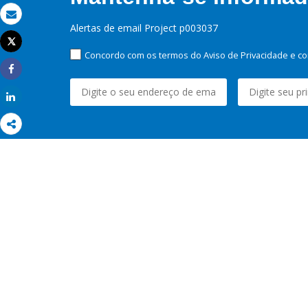
Email
Alertas de email Project p003037
Tweet
Imprimir
Concordo com os termos do Aviso de Privacidade e co
Share
Share