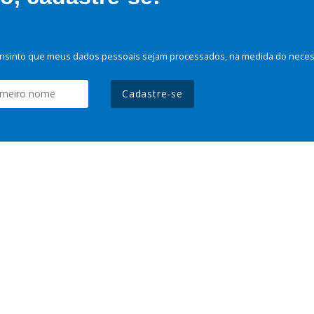
nsinto que meus dados pessoais sejam processados, na medida do necessá
Cadastre-se