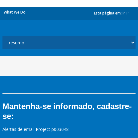
What We Do
Esta página em:
PT
dropdown
Mantenha-se informado, cadastre-
se:
Alertas de email Project p003048