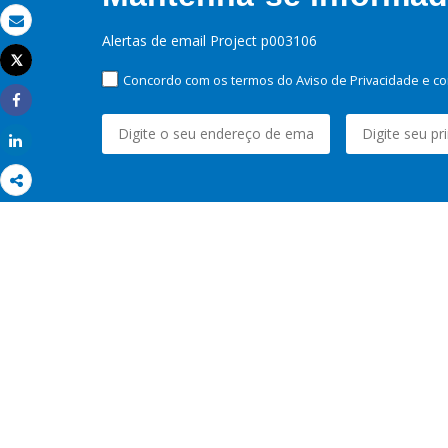
Email
Alertas de email Project p003106
Tweet
Imprimir
Concordo com os termos do Aviso de Privacidade e co
Share
Share