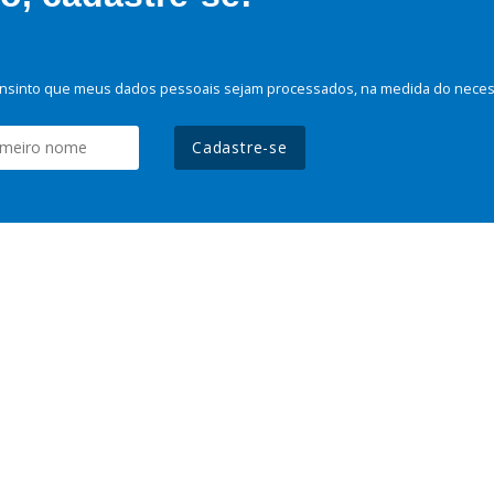
nsinto que meus dados pessoais sejam processados, na medida do necessá
Cadastre-se