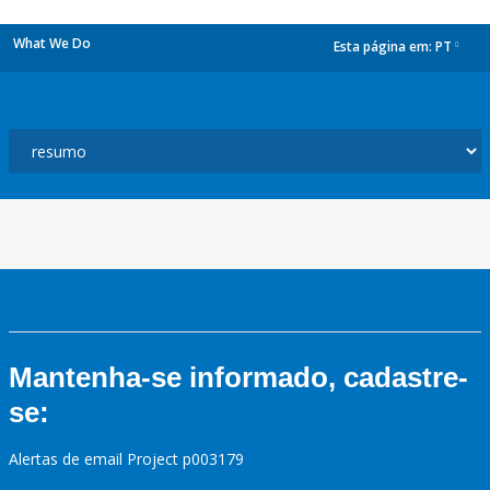
What We Do
Esta página em:
PT
dropdown
Mantenha-se informado, cadastre-
se:
Alertas de email Project p003179