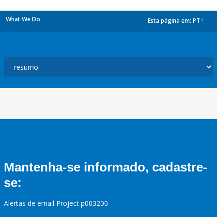
What We Do
Esta página em:
PT
dropdown
Mantenha-se informado, cadastre-
se:
Alertas de email Project p003200