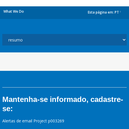
What We Do
Esta página em:
PT
dropdown
Mantenha-se informado, cadastre-
se:
Alertas de email Project p003269