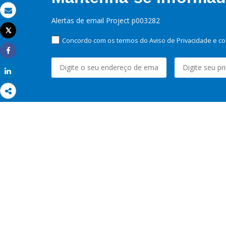
Email
Alertas de email Project p003282
Tweet
Imprimir
Concordo com os termos do Aviso de Privacidade e co
Share
Share