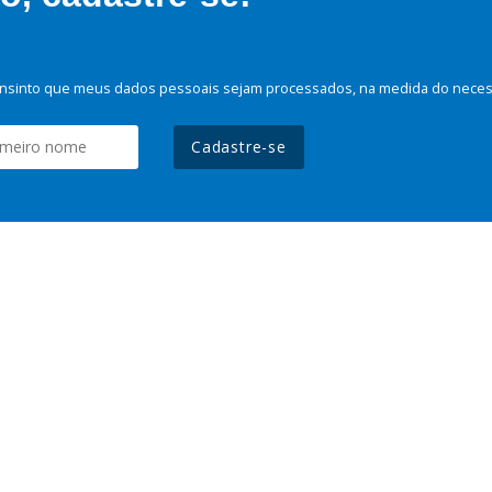
nsinto que meus dados pessoais sejam processados, na medida do necessá
Cadastre-se