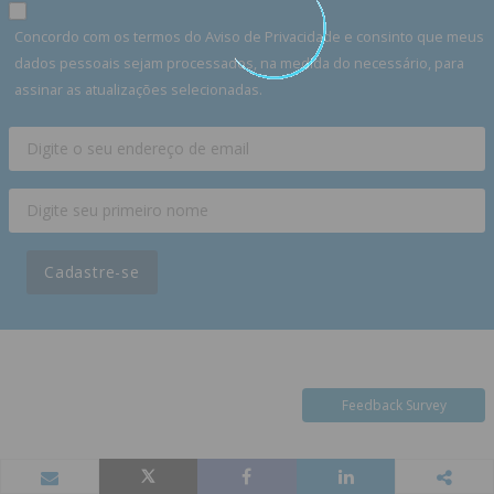
Concordo com os termos do Aviso de Privacidade e consinto que meus
dados pessoais sejam processados, na medida do necessário, para
assinar as atualizações selecionadas.
Cadastre-se
Feedback Survey