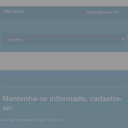
What We Do
Esta página em:
PT
dropdown
Mantenha-se informado, cadastre-
se:
Alertas de email Project p003312