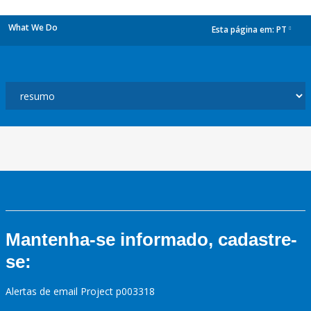
What We Do
Esta página em:
PT
dropdown
Mantenha-se informado, cadastre-
se:
Alertas de email Project p003318