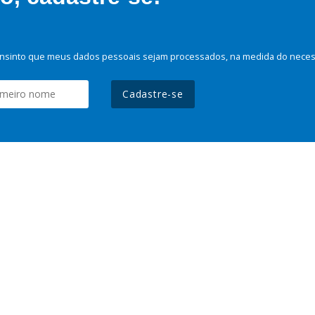
nsinto que meus dados pessoais sejam processados, na medida do necessá
Cadastre-se