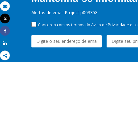
Email
Alertas de email Project p003358
Tweet
Imprimir
Concordo com os termos do Aviso de Privacidade e co
Share
Share